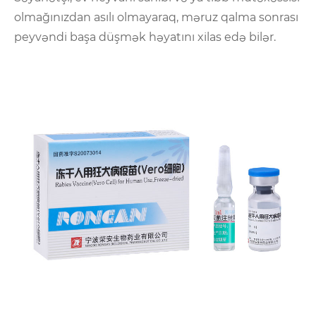
olmağınızdan asılı olmayaraq, məruz qalma sonrası
peyvəndi başa düşmək həyatını xilas edə bilər.