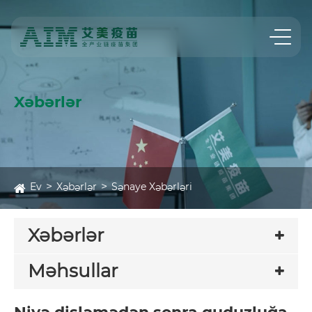
Xəbərlər
Ev
Xəbərlər
Sənaye Xəbərləri
Xəbərlər
Məhsullar