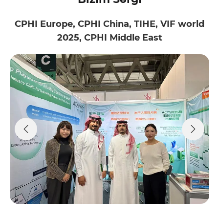
CPHI Europe, CPHI China, TIHE, VIF world
2025, CPHI Middle East

